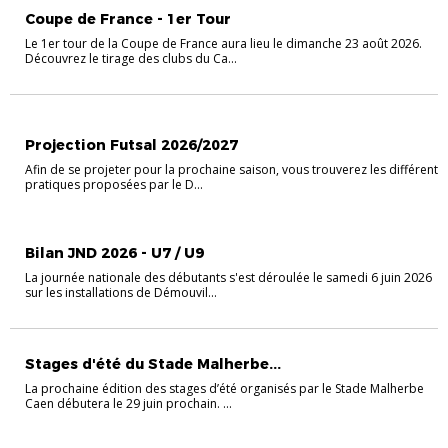
Coupe de France - 1er Tour
Le 1er tour de la Coupe de France aura lieu le dimanche 23 août 2026.
Découvrez le tirage des clubs du Ca...
FUTSAL
Projection Futsal 2026/2027
Afin de se projeter pour la prochaine saison, vous trouverez les différente
pratiques proposées par le D...
FOOT ANIMATION
Bilan JND 2026 - U7 / U9
La journée nationale des débutants s'est déroulée le samedi 6 juin 2026
sur les installations de Démouvil...
Stages d'été du Stade Malherbe...
La prochaine édition des stages d’été organisés par le Stade Malherbe
Caen débutera le 29 juin prochain. ...