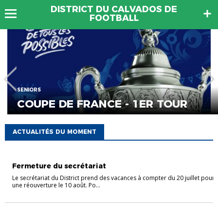
DISTRICT DU CALVADOS DE
FOOTBALL
SENIORS
COUPE DE FRANCE - 1ER TOUR
ACTUALITÉS DU MOMENT
A VOTRE SERVICE
ACTUALITÉ
Fermeture du secrétariat
Le secrétariat du District prend des vacances à compter du 20 juillet pour
une réouverture le 10 août. Po...
SENIORS