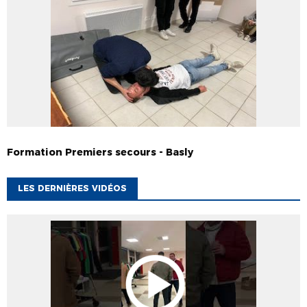
Formation Premiers secours - Basly
LES DERNIÈRES VIDÉOS