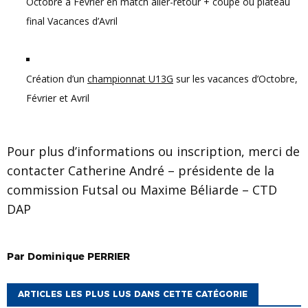
Octobre à Février en match aller-retour + coupe ou plateau
final Vacances d’Avril
Création d’un
championnat U13G
sur les vacances d’Octobre,
Février et Avril
Pour plus d’informations ou inscription, merci de
contacter Catherine André – présidente de la
commission Futsal ou Maxime Béliarde – CTD
DAP
Par
Dominique
PERRIER
ARTICLES LES PLUS LUS DANS CETTE CATÉGORIE