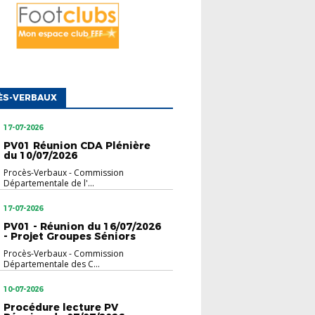
ÈS-VERBAUX
17-07-2026
PV01 Réunion CDA Plénière
du 10/07/2026
Procès-Verbaux
-
Commission
Départementale de l'...
17-07-2026
PV01 - Réunion du 16/07/2026
- Projet Groupes Séniors
Procès-Verbaux
-
Commission
Départementale des C...
10-07-2026
Procédure lecture PV