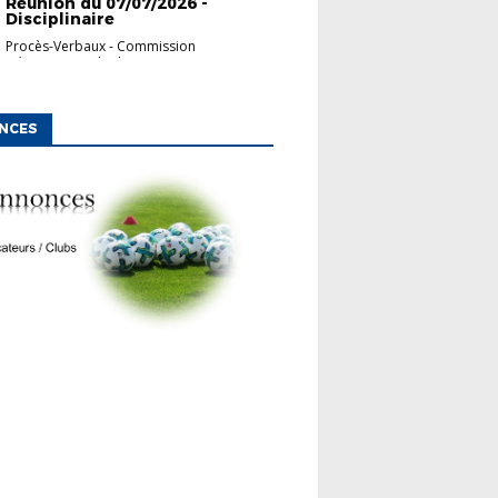
Réunion du 07/07/2026 -
Disciplinaire
Procès-Verbaux
-
Commission
Départementale d'App...
NCES