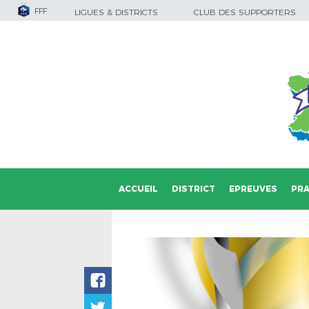
FFF
LIGUES & DISTRICTS
CLUB DES SUPPORTERS
ACCUEIL
DISTRICT
EPREUVES
PRA