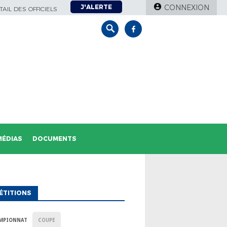
J'ALERTE
CONNEXION
AIL DES OFFICIELS
MÉDIAS
DOCUMENTS
ÉTITIONS
MPIONNAT
COUPE