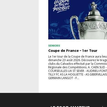
SENIORS
Coupe de France – 1er Tour
Le 1er tour de la Coupe de France aura lieu
dimanche 23 août 2026. Découvrez le tirag
clubs du Calvados effectué par la Commiss
Régionale des Compétitions. A. CAEN SUD -
COURSEULLES UA ST SEVER - AUDRIEU-FON
TILLY FC AS LA HOGUETTE - AS GIBERVILLAIS
GERMAIN LANGOT - F...