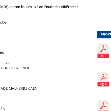
ados :
PROC
nes
 FC 27
 TREFILERIE NEIGES
STADE MALHERBE CAEN
AEN