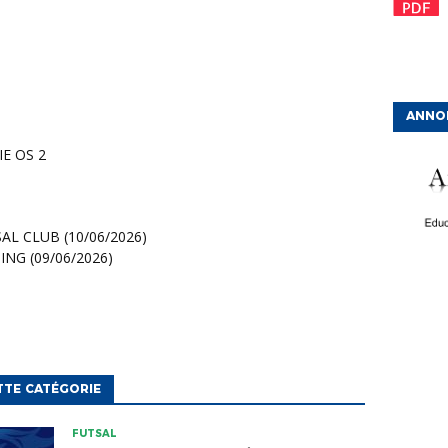
ANNO
E OS 2
AL CLUB (10/06/2026)
ING (09/06/2026)
TTE CATÉGORIE
FUTSAL