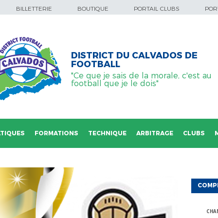
BILLETTERIE
BOUTIQUE
PORTAIL CLUBS
PORT
DISTRICT DU CALVADOS DE
FOOTBALL
"Ce que je sais de la morale, c'est au
football que je le dois"
TIQUES
FORMATIONS
TECHNIQUE
ARBITRAGE
CLUBS
COMP
CHA