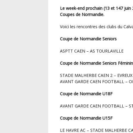
Le week-end prochain (13 et 147 juin 2026) auront lieu les 1/2 de Finale des différentes
Coupes de Normandie.
Voici les rencontres des clubs du Calv
Coupe de Normandie Seniors
ASPTT CAEN – AS TOURLAVILLE
Coupe de Normandie Seniors Fémini
STADE MALHERBE CAEN 2 – EVREUX
AVANT GARDE CAEN FOOTBALL – OH
Coupe de Normandie U18F
AVANT GARDE CAEN FOOTBALL – 
Coupe de Normandie U15F
LE HAVRE AC – STADE MALHERBE C