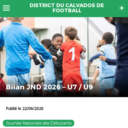
DISTRICT DU CALVADOS DE
FOOTBALL
Bilan JND 2026 – U7 / U9
Publié le 22/06/2026
Journée Nationale des Débutants