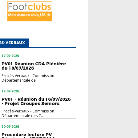
ÈS-VERBAUX
17-07-2026
PV01 Réunion CDA Plénière
du 10/07/2026
Procès-Verbaux
-
Commission
Départementale de l'...
17-07-2026
PV01 - Réunion du 16/07/2026
- Projet Groupes Séniors
Procès-Verbaux
-
Commission
Départementale des C...
10-07-2026
Procédure lecture PV