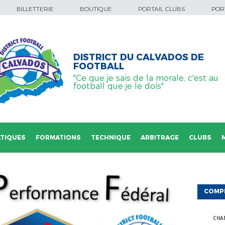
BILLETTERIE
BOUTIQUE
PORTAIL CLUBS
PORT
DISTRICT DU CALVADOS DE
FOOTBALL
"Ce que je sais de la morale, c'est au
football que je le dois"
TIQUES
FORMATIONS
TECHNIQUE
ARBITRAGE
CLUBS
COMP
CHA