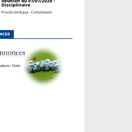
Réunion du 07/07/2026 -
Disciplinaire
Procès-Verbaux
-
Commission
Départementale d'App...
NCES