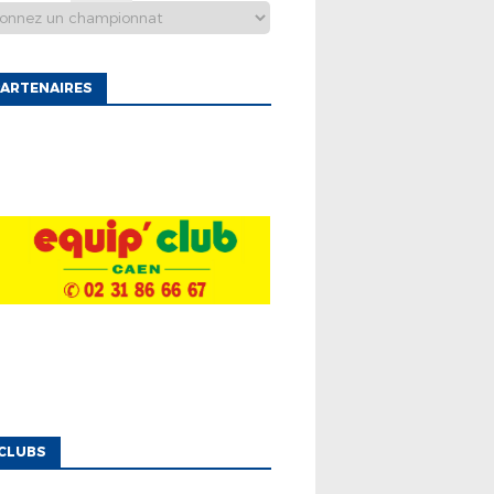
ARTENAIRES
CLUBS