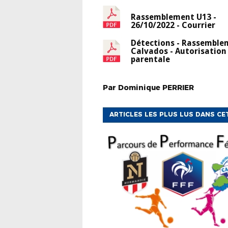
Rassemblement U13 -
26/10/2022 - Courrier
Détections - Rassemble
Calvados - Autorisation
parentale
Par
Dominique
PERRIER
ARTICLES LES PLUS LUS DANS CE