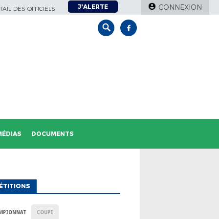
J'ALERTE
CONNEXION
AIL DES OFFICIELS
MÉDIAS
DOCUMENTS
ÉTITIONS
MPIONNAT
COUPE