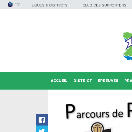
FFF
LIGUES & DISTRICTS
CLUB DES SUPPORTERS
ACCUEIL
DISTRICT
EPREUVES
PRA