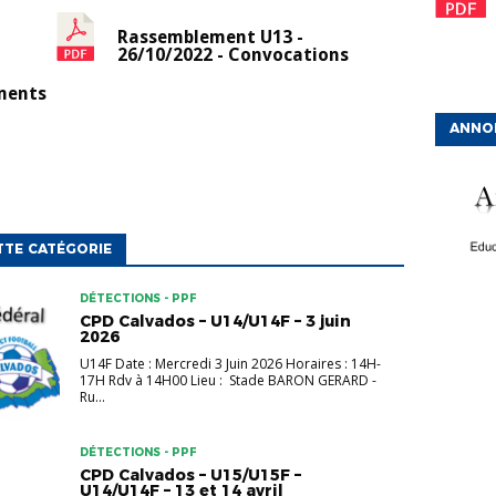
Rassemblement U13 -
26/10/2022 - Convocations
ments
ANNO
TTE CATÉGORIE
DÉTECTIONS - PPF
CPD Calvados – U14/U14F – 3 juin
2026
U14F Date : Mercredi 3 Juin 2026 Horaires : 14H-
17H Rdv à 14H00 Lieu : Stade BARON GERARD -
Ru...
DÉTECTIONS - PPF
CPD Calvados – U15/U15F –
U14/U14F – 13 et 14 avril