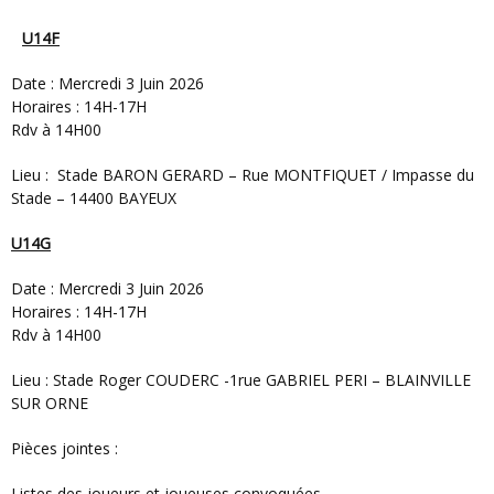
U14F
Date : Mercredi 3 Juin 2026
Horaires : 14H-17H
Rdv à 14H00
Lieu : Stade BARON GERARD – Rue MONTFIQUET / Impasse du
Stade – 14400 BAYEUX
U14G
Date : Mercredi 3 Juin 2026
Horaires : 14H-17H
Rdv à 14H00
Lieu : Stade Roger COUDERC -1rue GABRIEL PERI – BLAINVILLE
SUR ORNE
Pièces jointes :
Listes des joueurs et joueuses convoquées.