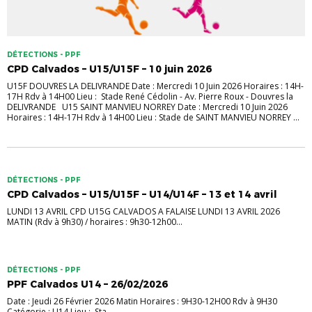
DÉTECTIONS - PPF
CPD Calvados – U15/U15F – 10 juin 2026
U15F DOUVRES LA DELIVRANDE Date : Mercredi 10 Juin 2026 Horaires : 14H-
17H Rdv à 14H00 Lieu : Stade René Cédolin - Av. Pierre Roux - Douvres la
DELIVRANDE U15 SAINT MANVIEU NORREY Date : Mercredi 10 Juin 2026
Horaires : 14H-17H Rdv à 14H00 Lieu : Stade de SAINT MANVIEU NORREY ...
DÉTECTIONS - PPF
CPD Calvados – U15/U15F – U14/U14F – 13 et 14 avril
LUNDI 13 AVRIL CPD U15G CALVADOS A FALAISE LUNDI 13 AVRIL 2026
MATIN (Rdv à 9h30) / horaires : 9h30-12h00...
DÉTECTIONS - PPF
PPF Calvados U14 – 26/02/2026
Date : Jeudi 26 Février 2026 Matin Horaires : 9H30-12H00 Rdv à 9H30
Catégorie : U14 Lieu : Sta...