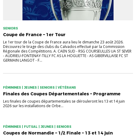
SENIORS
Coupe de France – 1er Tour
Le 1er tour de la Coupe de France aura lieu le dimanche 23 août 2026.
Découvrez le tirage des clubs du Calvados effectué par la Commission
Régionale des Compétitions. A. CAEN SUD - RSG COURSEULLES UA ST SEVER
- AUDRIEU-FONTENAY-TILLY FC AS LA HOGUETTE - AS GIBERVILLAISE FC ST
GERMAIN LANGOT - F...
FÉMININES | JEUNES | SENIORS | VÉTÉRANS
Finales des Coupes Départementales – Programme
Les finales de coupes départementales se dérouleront les 13 et 14 juin
2026 sur les installations de Orbe...
FÉMININES | FUTSAL | JEUNES | SENIORS
Coupes de Normandie – 1/2 Finale – 13 et 14 juin