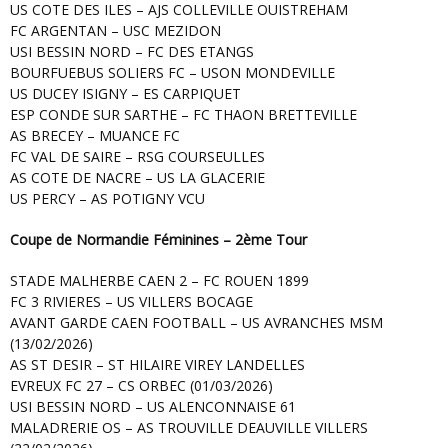
US COTE DES ILES – AJS COLLEVILLE OUISTREHAM
FC ARGENTAN – USC MEZIDON
USI BESSIN NORD – FC DES ETANGS
BOURFUEBUS SOLIERS FC – USON MONDEVILLE
US DUCEY ISIGNY – ES CARPIQUET
ESP CONDE SUR SARTHE – FC THAON BRETTEVILLE
AS BRECEY – MUANCE FC
FC VAL DE SAIRE – RSG COURSEULLES
AS COTE DE NACRE – US LA GLACERIE
US PERCY – AS POTIGNY VCU
Coupe de Normandie Féminines – 2ème Tour
STADE MALHERBE CAEN 2 – FC ROUEN 1899
FC 3 RIVIERES – US VILLERS BOCAGE
AVANT GARDE CAEN FOOTBALL – US AVRANCHES MSM
(13/02/2026)
AS ST DESIR – ST HILAIRE VIREY LANDELLES
EVREUX FC 27 – CS ORBEC (01/03/2026)
USI BESSIN NORD – US ALENCONNAISE 61
MALADRERIE OS – AS TROUVILLE DEAUVILLE VILLERS