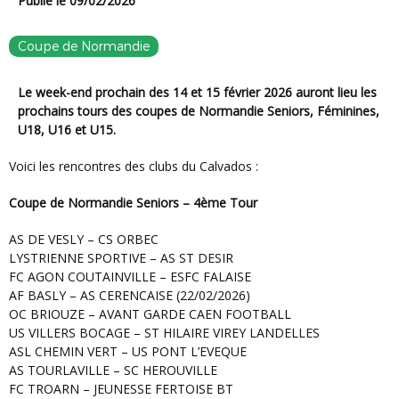
Publié le 09/02/2026
Coupe de Normandie
Le week-end prochain des 14 et 15 février 2026 auront lieu les
prochains tours des coupes de Normandie Seniors, Féminines,
U18, U16 et U15.
Voici les rencontres des clubs du Calvados :
Coupe de Normandie Seniors – 4ème Tour
AS DE VESLY – CS ORBEC
LYSTRIENNE SPORTIVE – AS ST DESIR
FC AGON COUTAINVILLE – ESFC FALAISE
AF BASLY – AS CERENCAISE (22/02/2026)
OC BRIOUZE – AVANT GARDE CAEN FOOTBALL
US VILLERS BOCAGE – ST HILAIRE VIREY LANDELLES
ASL CHEMIN VERT – US PONT L’EVEQUE
AS TOURLAVILLE – SC HEROUVILLE
FC TROARN – JEUNESSE FERTOISE BT