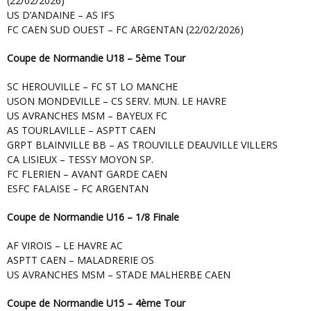
(22/02/2026)
US D’ANDAINE – AS IFS
FC CAEN SUD OUEST – FC ARGENTAN (22/02/2026)
Coupe de Normandie U18 – 5ème Tour
SC HEROUVILLE – FC ST LO MANCHE
USON MONDEVILLE – CS SERV. MUN. LE HAVRE
US AVRANCHES MSM – BAYEUX FC
AS TOURLAVILLE – ASPTT CAEN
GRPT BLAINVILLE BB – AS TROUVILLE DEAUVILLE VILLERS
CA LISIEUX – TESSY MOYON SP.
FC FLERIEN – AVANT GARDE CAEN
ESFC FALAISE – FC ARGENTAN
Coupe de Normandie U16 – 1/8 Finale
AF VIROIS – LE HAVRE AC
ASPTT CAEN – MALADRERIE OS
US AVRANCHES MSM – STADE MALHERBE CAEN
Coupe de Normandie U15 – 4ème Tour