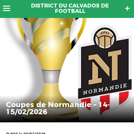
DISTRICT DU CALVADOS DE
FOOTBALL
Coupes de Normandie – 14-
15/02/2026