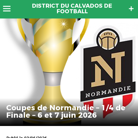
DISTRICT DU CALVADOS DE
FOOTBALL
Coupes de Normandie – 1/4 de
Finale – 6 et 7 juin 2026