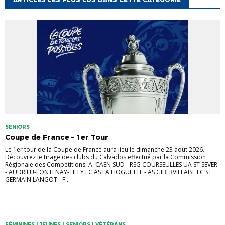
SENIORS
Coupe de France – 1er Tour
Le 1er tour de la Coupe de France aura lieu le dimanche 23 août 2026.
Découvrez le tirage des clubs du Calvados effectué par la Commission
Régionale des Compétitions. A. CAEN SUD - RSG COURSEULLES UA ST SEVER
- AUDRIEU-FONTENAY-TILLY FC AS LA HOGUETTE - AS GIBERVILLAISE FC ST
GERMAIN LANGOT - F...
FÉMININES | JEUNES | SENIORS | VÉTÉRANS