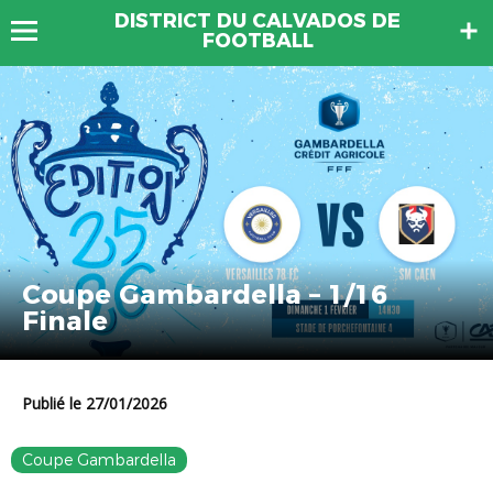
DISTRICT DU CALVADOS DE
FOOTBALL
Coupe Gambardella – 1/16
Finale
Publié le 27/01/2026
Coupe Gambardella