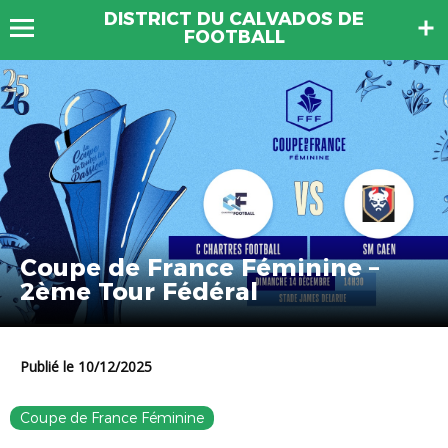
DISTRICT DU CALVADOS DE
FOOTBALL
Coupe de France Féminine –
2ème Tour Fédéral
Publié le 10/12/2025
Coupe de France Féminine