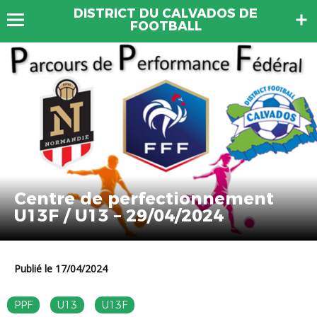
DISTRICT DU CALVADOS DE
FOOTBALL
Centre de perfectionnement
U13F / U13 – 29/04/2024
Publié le 17/04/2024
PPF
U13
U13F