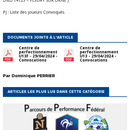
DIEU 14123 – FLEURY SUR ORNE )
PJ : Liste des joueurs Convoqués.
DOCUMENTS JOINTS À L'ARTICLE
Centre de
Centre de
perfectionnement
perfectionnement
U13F - 29/04/2024 -
U13 - 29/04/2024 -
Convocations
Convocations
Par
Dominique
PERRIER
ARTICLES LES PLUS LUS DANS CETTE CATÉGORIE