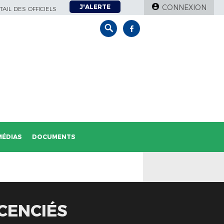
J'ALERTE
CONNEXION
AIL DES OFFICIELS
MÉDIAS
DOCUMENTS
ICENCIÉS