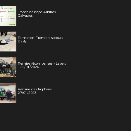
Trombinoscope Arbitres
Calvados
Formation Premiers secours -
Basly
Remise récompenses - Labels
- 22/01/2024
Remise des trophées
27/01/2023