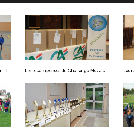
Challenge Futsal Seniors F - 1er Tour - 14/01/2018
Les récompenses du Challenge Mozaïc
Les r