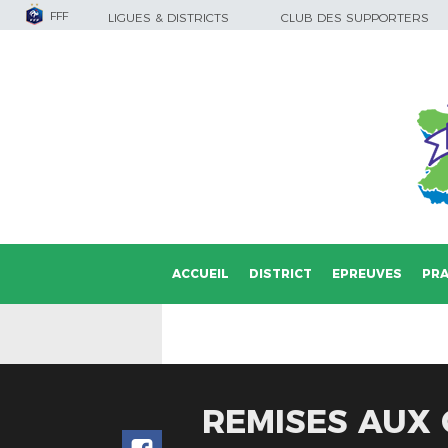
FFF
LIGUES & DISTRICTS
CLUB DES SUPPORTERS
ACCUEIL
DISTRICT
EPREUVES
PRA
REMISES AUX 