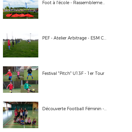
Foot à l'école - Rassemblement de fin d'année
PEF - Atelier Arbitrage - ESM CONDEEN
Festival "Pitch" U13F - 1er Tour
Découverte Football Féminin - Mézidon