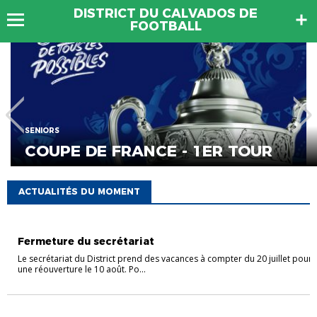
DISTRICT DU CALVADOS DE
FOOTBALL
SENIORS
COUPE DE FRANCE - 1ER TOUR
ACTUALITÉS DU MOMENT
A VOTRE SERVICE
ACTUALITÉ
Fermeture du secrétariat
Le secrétariat du District prend des vacances à compter du 20 juillet pour
une réouverture le 10 août. Po...
SENIORS