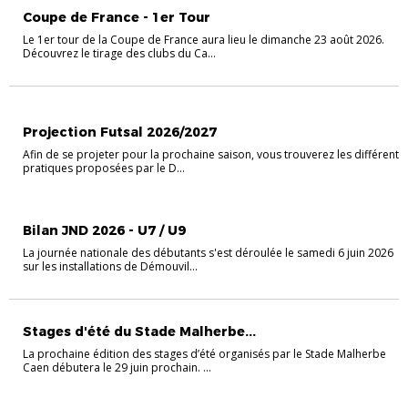
Coupe de France - 1er Tour
Le 1er tour de la Coupe de France aura lieu le dimanche 23 août 2026.
Découvrez le tirage des clubs du Ca...
FUTSAL
Projection Futsal 2026/2027
Afin de se projeter pour la prochaine saison, vous trouverez les différente
pratiques proposées par le D...
FOOT ANIMATION
Bilan JND 2026 - U7 / U9
La journée nationale des débutants s'est déroulée le samedi 6 juin 2026
sur les installations de Démouvil...
Stages d'été du Stade Malherbe...
La prochaine édition des stages d’été organisés par le Stade Malherbe
Caen débutera le 29 juin prochain. ...