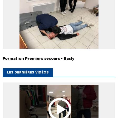
Formation Premiers secours - Basly
LES DERNIÈRES VIDÉOS