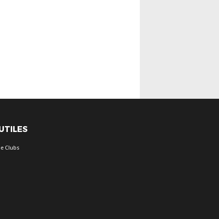
 UTILES
e Clubs