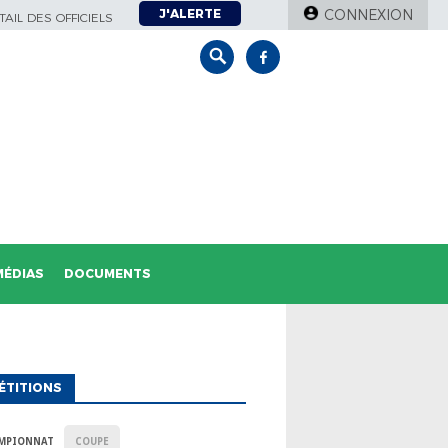
J'ALERTE
CONNEXION
AIL DES OFFICIELS
MÉDIAS
DOCUMENTS
ÉTITIONS
MPIONNAT
COUPE