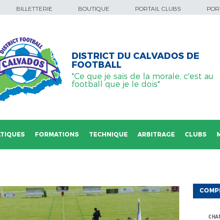
BILLETTERIE
BOUTIQUE
PORTAIL CLUBS
PORT
DISTRICT DU CALVADOS DE
FOOTBALL
"Ce que je sais de la morale, c'est au
football que je le dois"
TIQUES
FORMATIONS
TECHNIQUE
ARBITRAGE
CLUBS
COMP
CHA