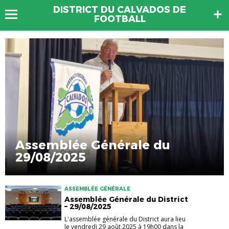
DISTRICT DU CALVADOS DE
FOOTBALL
Assemblée Générale du
29/08/2025
ASSEMBLÉE GÉNÉRALE
Assemblée Générale du District
– 29/08/2025
L'assemblée générale du District aura lieu
le vendredi 29 août 2025 à 19h00 dans la