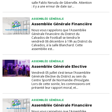
salle Pablo Neruda de Giberville. Attention
: il y a une erreur de date sur...
ASSEMBLÉE GÉNÉRALE
Assemblée Générale Financière
Nous vous rappelons que l'Assemblée
Générale Financière du District du
Calvados de Football se tiendra le
vendredi 06 décembre à 19h au District du
Calvados, à la salle Blanchard. Cette
assemblée est...
ASSEMBLÉE GÉNÉRALE
Assemblée Générale Elective
Vendredi 05 juillet s’est tenue l’Assemblée
Générale Elective du District au sein du
Centre Sportif de Normandie d’Houlgate.
Lors de cette soirée, les commissions ont
présenté leur rapport moral, et...
ASSEMBLÉE GÉNÉRALE
Assemblée Générale Financière
Nous vous rappelons que l'Assemblée