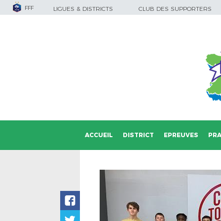
FFF
LIGUES & DISTRICTS
CLUB DES SUPPORTERS
ACCUEIL
DISTRICT
EPREUVES
PRA