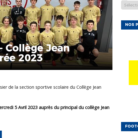
NOS P
– Collège Jean
trée 2023
ier de la section sportive scolaire du Collège Jean
rcredi 5 Avril 2023 auprès du principal du collège Jean
FOOT