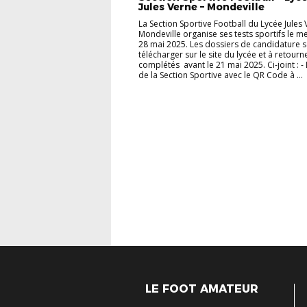
Jules Verne – Mondeville
La Section Sportive Football du Lycée Jules
Mondeville organise ses tests sportifs le m
28 mai 2025. Les dossiers de candidature 
télécharger sur le site du lycée et à retourn
complétés avant le 21 mai 2025. Ci-joint : - 
de la Section Sportive avec le QR Code à ...
LE FOOT AMATEUR