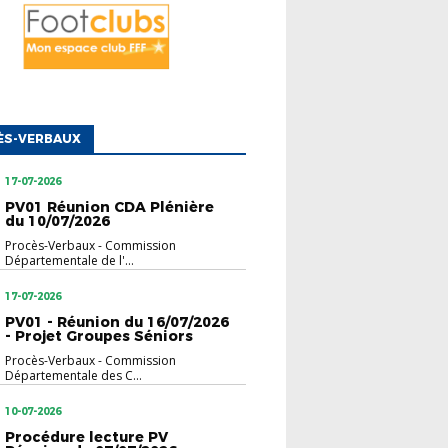
ÈS-VERBAUX
17-07-2026
PV01 Réunion CDA Plénière
du 10/07/2026
Procès-Verbaux
-
Commission
Départementale de l'...
17-07-2026
PV01 - Réunion du 16/07/2026
- Projet Groupes Séniors
Procès-Verbaux
-
Commission
Départementale des C...
10-07-2026
Procédure lecture PV