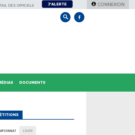
J'ALERTE
CONNEXION
AIL DES OFFICIELS
MÉDIAS
DOCUMENTS
ÉTITIONS
MPIONNAT
COUPE