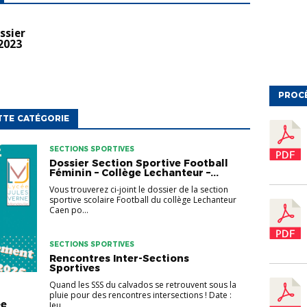
ssier
2023
PROC
TTE CATÉGORIE
SECTIONS SPORTIVES
Dossier Section Sportive Football
Féminin – Collège Lechanteur –...
Vous trouverez ci-joint le dossier de la section
sportive scolaire Football du collège Lechanteur
Caen po...
SECTIONS SPORTIVES
Rencontres Inter-Sections
Sportives
Quand les SSS du calvados se retrouvent sous la
pluie pour des rencontres intersections ! Date :
ée
Jeu...