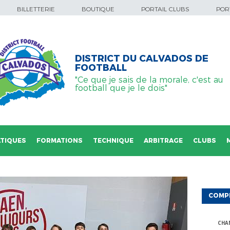
BILLETTERIE
BOUTIQUE
PORTAIL CLUBS
PORT
DISTRICT DU CALVADOS DE
FOOTBALL
"Ce que je sais de la morale, c'est au
football que je le dois"
TIQUES
FORMATIONS
TECHNIQUE
ARBITRAGE
CLUBS
COMP
CHA