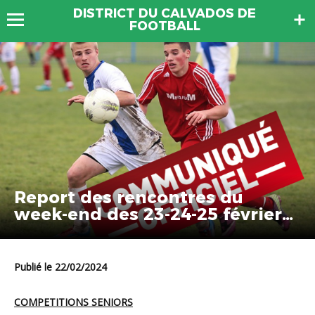
DISTRICT DU CALVADOS DE
FOOTBALL
Report des rencontres du
week-end des 23-24-25 février
2024
Publié le 22/02/2024
COMPETITIONS SENIORS