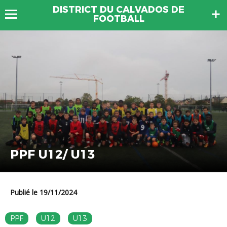
DISTRICT DU CALVADOS DE
FOOTBALL
PPF U12/ U13
Publié le 19/11/2024
PPF
U12
U13