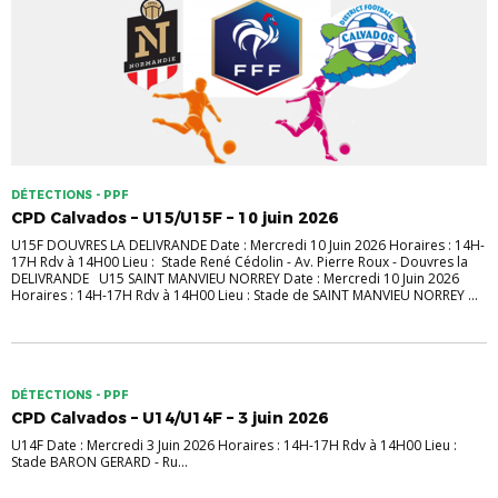
DÉTECTIONS - PPF
CPD Calvados – U15/U15F – 10 juin 2026
U15F DOUVRES LA DELIVRANDE Date : Mercredi 10 Juin 2026 Horaires : 14H-
17H Rdv à 14H00 Lieu : Stade René Cédolin - Av. Pierre Roux - Douvres la
DELIVRANDE U15 SAINT MANVIEU NORREY Date : Mercredi 10 Juin 2026
Horaires : 14H-17H Rdv à 14H00 Lieu : Stade de SAINT MANVIEU NORREY ...
DÉTECTIONS - PPF
CPD Calvados – U14/U14F – 3 juin 2026
U14F Date : Mercredi 3 Juin 2026 Horaires : 14H-17H Rdv à 14H00 Lieu :
Stade BARON GERARD - Ru...