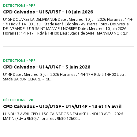
DÉTECTIONS - PPF
CPD Calvados – U15/U15F – 10 juin 2026
U15F DOUVRES LA DELIVRANDE Date : Mercredi 10 Juin 2026 Horaires : 14H-
17H Rdv à 14H00 Lieu : Stade René Cédolin - Av. Pierre Roux - Douvres la
DELIVRANDE U15 SAINT MANVIEU NORREY Date : Mercredi 10 Juin 2026
Horaires : 14H-17H Rdv à 14H00 Lieu : Stade de SAINT MANVIEU NORREY ...
DÉTECTIONS - PPF
CPD Calvados – U14/U14F – 3 juin 2026
U14F Date : Mercredi 3 Juin 2026 Horaires : 14H-17H Rdv à 14H00 Lieu :
Stade BARON GERARD - Ru...
DÉTECTIONS - PPF
CPD Calvados – U15/U15F – U14/U14F – 13 et 14 avril
LUNDI 13 AVRIL CPD U15G CALVADOS A FALAISE LUNDI 13 AVRIL 2026
MATIN (Rdv à 9h30) / horaires : 9h30-12h00...