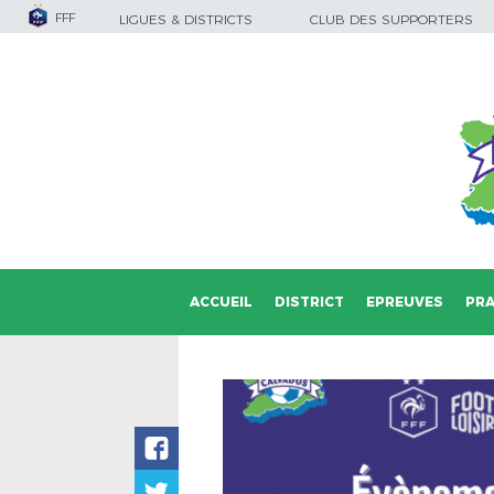
FFF
LIGUES & DISTRICTS
CLUB DES SUPPORTERS
ACCUEIL
DISTRICT
EPREUVES
PRA