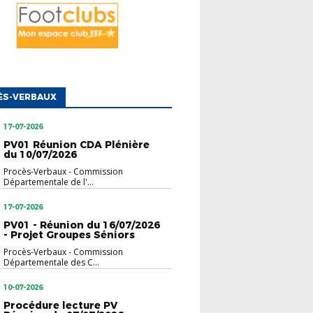
ÈS-VERBAUX
17-07-2026
PV01 Réunion CDA Plénière
du 10/07/2026
Procès-Verbaux
-
Commission
Départementale de l'...
17-07-2026
PV01 - Réunion du 16/07/2026
- Projet Groupes Séniors
Procès-Verbaux
-
Commission
Départementale des C...
10-07-2026
Procédure lecture PV