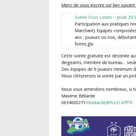
Merci de vous inscrire sur lien suivant
Soirée Foot Loisirs – Jeudi 2
Participation aux pratiques no
Marchant) Equipes composées 
ans : joueurs ou non, débutan
forms.gle
Cette soirée gratuite est destinée au
dirigeants, membre de bureau… seul
Des équipes de 6 joueurs minimum d
Nous clôturerons la soirée par un pot 
Nous vous attendons nombreux, si be
Maxime Béliarde
0634600271
mbeliarde@foot14.fff.fr