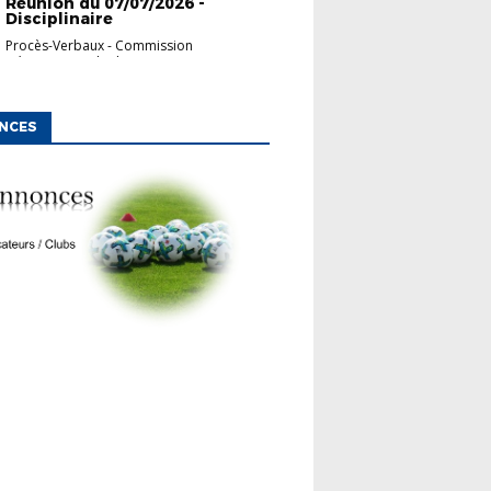
Réunion du 07/07/2026 -
Disciplinaire
Procès-Verbaux
-
Commission
Départementale d'App...
NCES