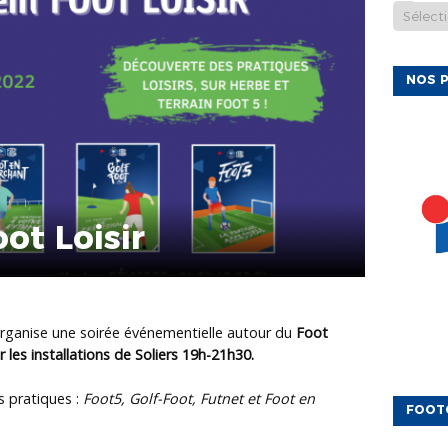
NOS P
ot Loisir
organise une soirée événementielle autour du
Foot
 les installations de Soliers 19h-21h30.
s pratiques :
Foot5, Golf-Foot, Futnet et Foot en
FOOT