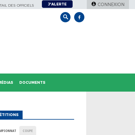
J'ALERTE
CONNEXION
AIL DES OFFICIELS
MÉDIAS
DOCUMENTS
ÉTITIONS
MPIONNAT
COUPE