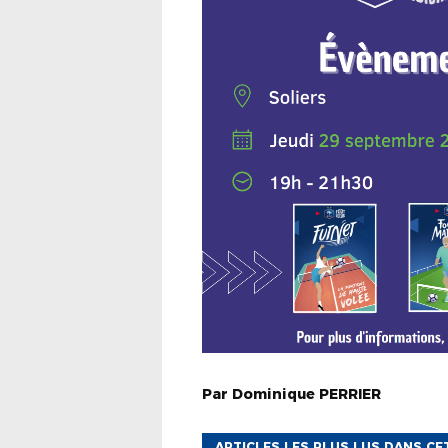
Par
Dominique
PERRIER
ARTICLES LES PLUS LUS DANS CE