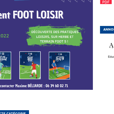
ANNO
TTE CATÉGORIE