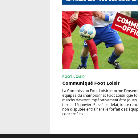
FOOT LOISIR
Communiqué Foot Loisir
La Commission Foot Loisir informe l’ensem
équipes du championnat Foot Loisir que to
matchs devront impérativement être joués 
tard le 15 janvier. Passé ce délai, toute ren
non disputée entraînera le forfait des équi
concernées.