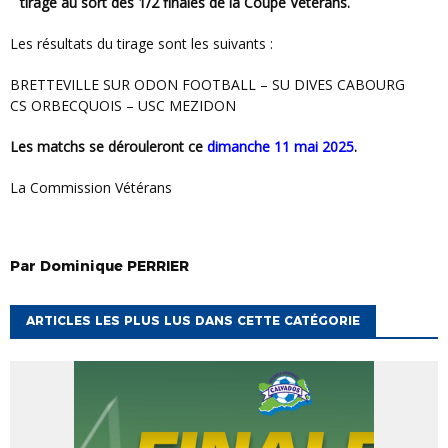
tirage au sort des 1/2 finales de la Coupe Vétérans.
les résultats du tirage sont les suivants :
BRETTEVILLE SUR ODON FOOTBALL – SU DIVES CABOURG
CS ORBECQUOIS – USC MEZIDON
Les matchs se dérouleront ce
dimanche 11 mai 2025
.
La Commission Vétérans
Par
Dominique
PERRIER
ARTICLES LES PLUS LUS DANS CETTE CATÉGORIE