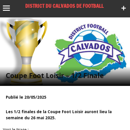
DISTRICT DU CALVADOS DE FOOTBALL
Coupe Foot Loisir – 1/2 Finale
Publié le 20/05/2025
les 1/2 finales de la Coupe Foot Loisir auront lieu la
semaine du 26 mai 2025.
Voici le tirage :