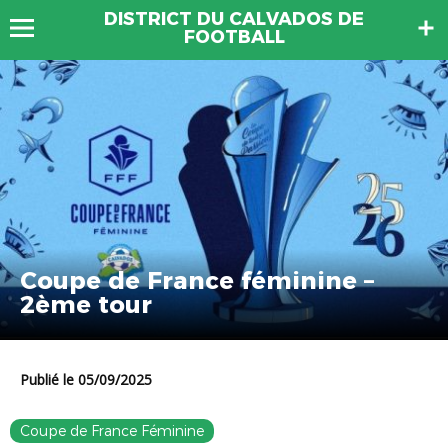
DISTRICT DU CALVADOS DE
FOOTBALL
Coupe de France féminine –
2ème tour
Publié le 05/09/2025
Coupe de France Féminine