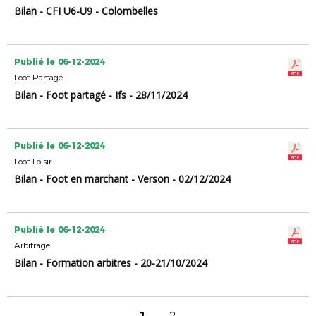
Bilan - CFI U6-U9 - Colombelles
Publié le 06-12-2024
Foot Partagé
Bilan - Foot partagé - Ifs - 28/11/2024
Publié le 06-12-2024
Foot Loisir
Bilan - Foot en marchant - Verson - 02/12/2024
Publié le 06-12-2024
Arbitrage
Bilan - Formation arbitres - 20-21/10/2024