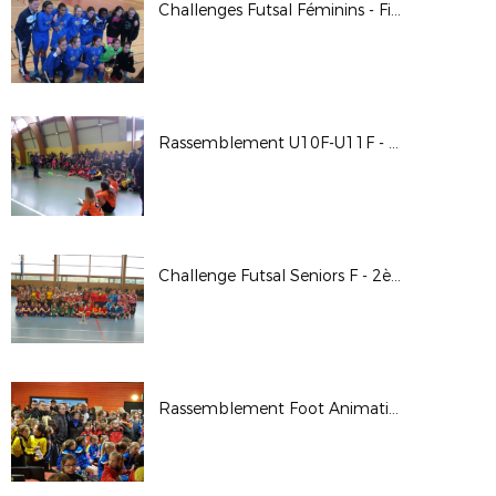
Challenges Futsal Féminins - Finale Départementale
Rassemblement U10F-U11F - 03/02/2018
Challenge Futsal Seniors F - 2ème Tour - 28/01/2018
Rassemblement Foot Animation Féminin - M-Arena