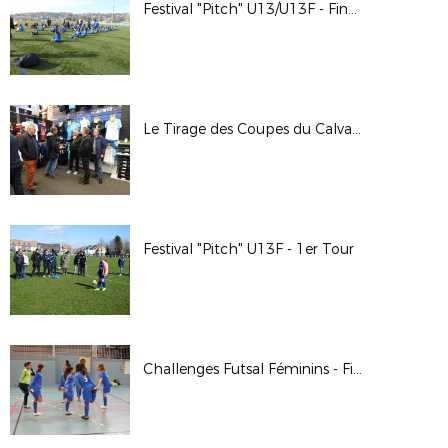
Festival "Pitch" U13/U13F - Finale Départementale
Le Tirage des Coupes du Calvados chez InterSport
Festival "Pitch" U13F - 1er Tour
Challenges Futsal Féminins - Finale Départementale