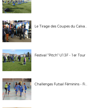
Le Tirage des Coupes du Calvados chez InterSport
Festival "Pitch" U13F - 1er Tour
Challenges Futsal Féminins - Finale Départementale