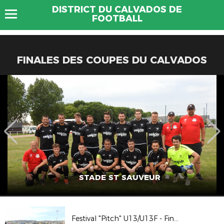
DISTRICT DU CALVADOS DE
FOOTBALL
FINALES DES COUPES DU CALVADOS
STADE ST SAUVEUR
Festival "Pitch" U13/U13F - Finale Départementale