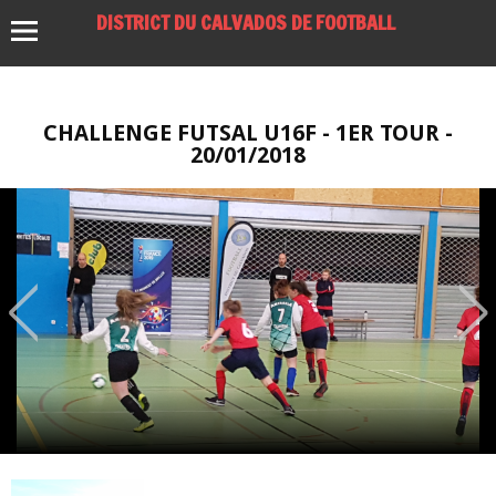
DISTRICT DU CALVADOS DE FOOTBALL
CHALLENGE FUTSAL U16F - 1ER TOUR -
20/01/2018