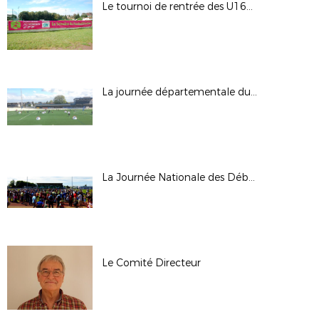
Le tournoi de rentrée des U16F et U13F
La journée départementale du PEF
La Journée Nationale des Débutants
Le Comité Directeur