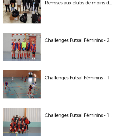
Remises aux clubs de moins de 100 licenciés
Challenges Futsal Féminins - 25 et 26 janvier 2020
Challenges Futsal Féminins - 18 et 19 janvier 2020
Challenges Futsal Féminins - 11 et 12 janvier 2020