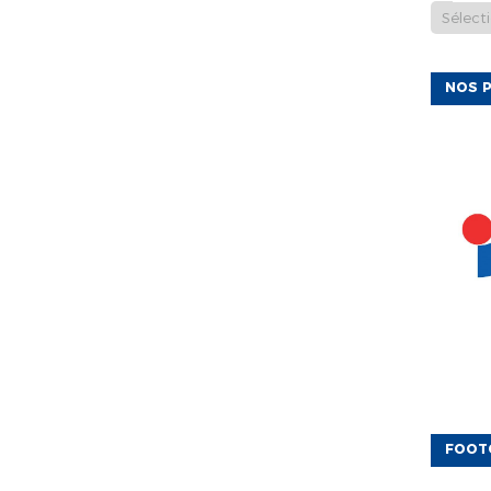
NOS P
FOOT