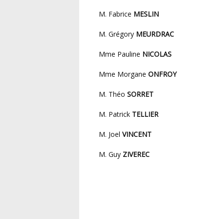
M. Fabrice
MESLIN
M. Grégory
MEURDRAC
Mme Pauline
NICOLAS
Mme Morgane
ONFROY
M. Théo
SORRET
M. Patrick
TELLIER
M. Joel
VINCENT
M. Guy
ZIVEREC