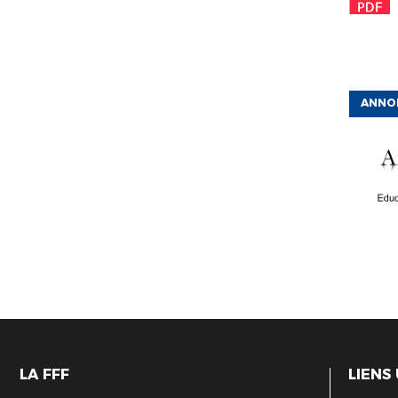
ANNO
LA FFF
LIENS