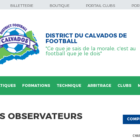
BILLETTERIE
BOUTIQUE
PORTAIL CLUBS
PORT
DISTRICT DU CALVADOS DE
FOOTBALL
"Ce que je sais de la morale, c'est au
football que je le dois"
TIQUES
FORMATIONS
TECHNIQUE
ARBITRAGE
CLUBS
S OBSERVATEURS
COMP
CHA