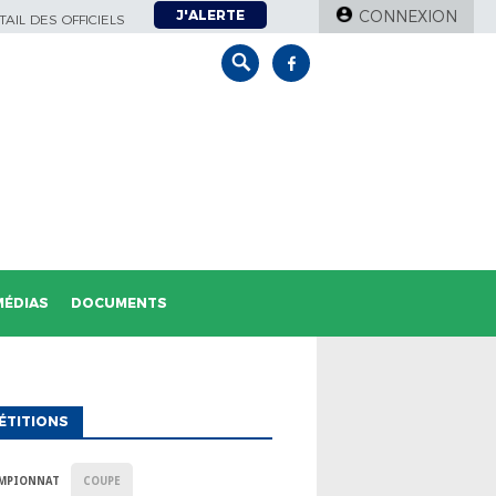
J'ALERTE
CONNEXION
AIL DES OFFICIELS
MÉDIAS
DOCUMENTS
ÉTITIONS
MPIONNAT
COUPE