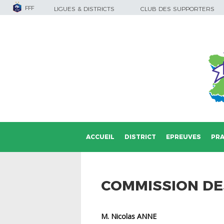
FFF
LIGUES & DISTRICTS
CLUB DES SUPPORTERS
ACCUEIL
DISTRICT
EPREUVES
PRA
COMMISSION DE
M. Nicolas
ANNE