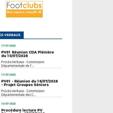
ÈS-VERBAUX
17-07-2026
PV01 Réunion CDA Plénière
du 10/07/2026
Procès-Verbaux
-
Commission
Départementale de l'...
17-07-2026
PV01 - Réunion du 16/07/2026
- Projet Groupes Séniors
Procès-Verbaux
-
Commission
Départementale des C...
10-07-2026
Procédure lecture PV