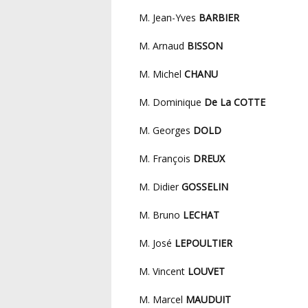
M. Jean-Yves
BARBIER
M. Arnaud
BISSON
M. Michel
CHANU
M. Dominique
De La COTTE
M. Georges
DOLD
M. François
DREUX
M. Didier
GOSSELIN
M. Bruno
LECHAT
M. José
LEPOULTIER
M. Vincent
LOUVET
M. Marcel
MAUDUIT