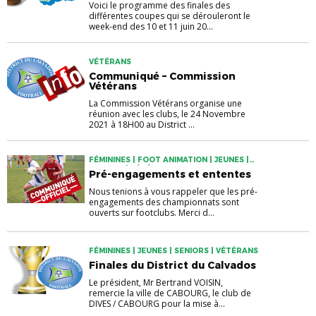
Voici le programme des finales des
différentes coupes qui se dérouleront le
week-end des 10 et 11 juin 20...
VÉTÉRANS
Communiqué – Commission
Vétérans
La Commission Vétérans organise une
réunion avec les clubs, le 24 Novembre
2021 à 18H00 au District ...
FÉMININES | FOOT ANIMATION | JEUNES |
SENIORS | VÉTÉRANS
Pré-engagements et ententes
Nous tenions à vous rappeler que les pré-
engagements des championnats sont
ouverts sur footclubs. Merci d...
FÉMININES | JEUNES | SENIORS | VÉTÉRANS
Finales du District du Calvados
Le président, Mr Bertrand VOISIN,
remercie la ville de CABOURG, le club de
DIVES / CABOURG pour la mise à...