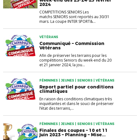
week-end des 23-24-25 février
2024
COMPETITIONS SENIORS Les
matchs SENIORS sont reportés au 30/31
mars. La coupe INTER SPORT&...
VÉTÉRANS
Communiqué – Commission
Vétérans
Afin de préserver les terrains pour les
compétitions Seniors du week-end du 20
et 21 janvier 2024, la jou...
FÉMININES | JEUNES | SENIORS | VÉTÉRANS
Report partiel pour conditions
climatiques
En raison des conditions climatiques très
inquiétantes et dans le souci de préserver
l’état des terrains,...
FÉMININES | JEUNES | SENIORS | VÉTÉRANS
Finales des coupes – 10 et 11
juin 2023 – Planning – Mise...