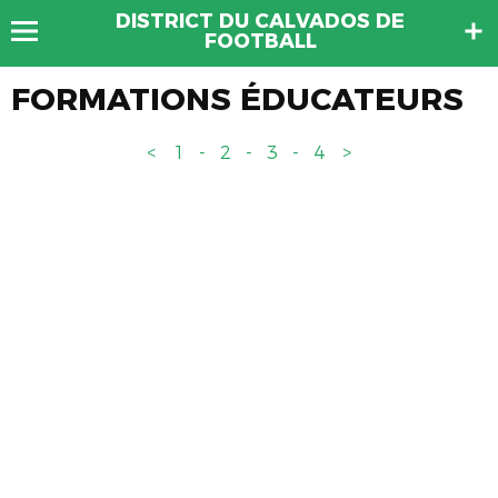
DISTRICT DU CALVADOS DE
FOOTBALL
FORMATIONS ÉDUCATEURS
<
1
-
2
-
3
-
4
>