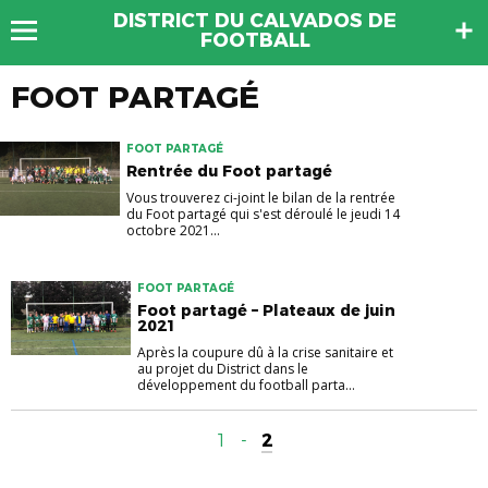
DISTRICT DU CALVADOS DE
FOOTBALL
FOOT PARTAGÉ
FOOT PARTAGÉ
Rentrée du Foot partagé
Vous trouverez ci-joint le bilan de la rentrée
du Foot partagé qui s'est déroulé le jeudi 14
octobre 2021...
FOOT PARTAGÉ
Foot partagé – Plateaux de juin
2021
Après la coupure dû à la crise sanitaire et
au projet du District dans le
développement du football parta...
1
-
2