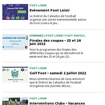
FOOT LOISIR
Evènement Foot Loisir
Le District du Calvados de Football
organise une soirée événementielle autour
du Foot Loisirs le Jeu...
FÉMININES | FOOT LOISIR | FOOT PARTAGÉ
| JEUNES | SENIORS
Finales des coupes – 25 et 26
juin 2022
Voici le programme des finales des
différentes coupes qui se dérouleront le
week-end des 25 et 26 juin 20...
FOOT LOISIR
Golf Foot – samedi 2 juillet 2022
Nous sommes heureux de vous annoncer
que le District du Calvados de Football
réorganise une journée décou...
FOOT LOISIR
Interventions Clubs – Vacances