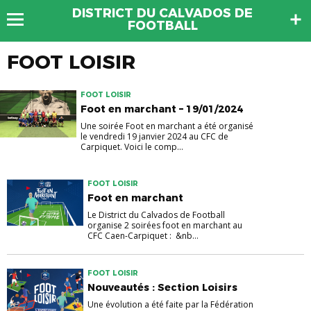
DISTRICT DU CALVADOS DE
FOOTBALL
FOOT LOISIR
FOOT LOISIR
Foot en marchant – 19/01/2024
Une soirée Foot en marchant a été organisé
le vendredi 19 janvier 2024 au CFC de
Carpiquet. Voici le comp...
FOOT LOISIR
Foot en marchant
Le District du Calvados de Football
organise 2 soirées foot en marchant au
CFC Caen-Carpiquet : &nb...
FOOT LOISIR
Nouveautés : Section Loisirs
Une évolution a été faite par la Fédération